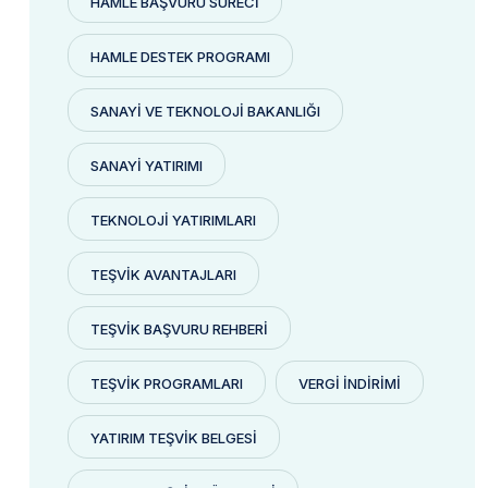
HAMLE BAŞVURU SÜRECI
HAMLE DESTEK PROGRAMI
SANAYI VE TEKNOLOJI BAKANLIĞI
SANAYI YATIRIMI
TEKNOLOJI YATIRIMLARI
TEŞVIK AVANTAJLARI
TEŞVIK BAŞVURU REHBERI
TEŞVIK PROGRAMLARI
VERGI İNDIRIMI
YATIRIM TEŞVIK BELGESI