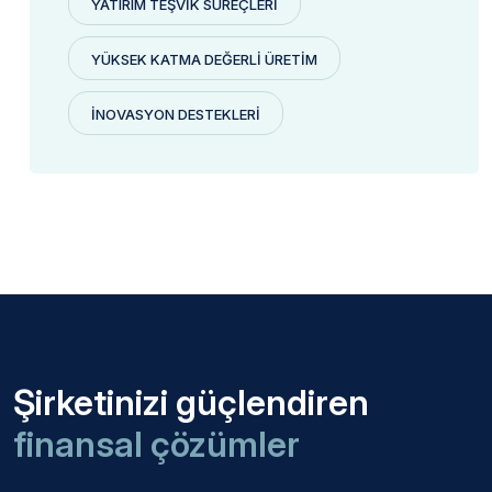
YATIRIM TEŞVIK SÜREÇLERI
YÜKSEK KATMA DEĞERLI ÜRETIM
İNOVASYON DESTEKLERI
Şirketinizi güçlendiren
finansal çözümler